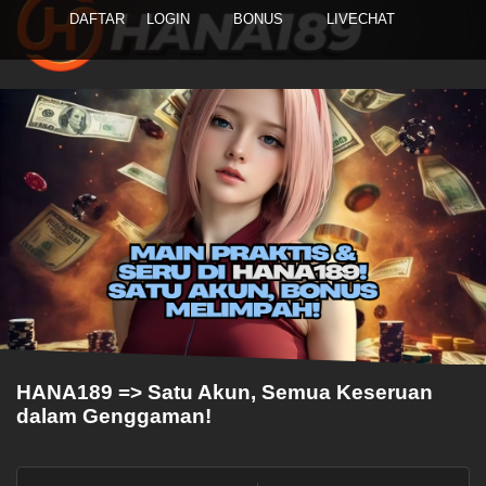
DAFTAR
LOGIN
BONUS
LIVECHAT
HANA189 => Satu Akun, Semua Keseruan
dalam Genggaman!